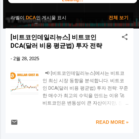
라벨이
DCA
인 게시물 표시
전체 보기
글
[비트코인데일리뉴스] 비트코인
DCA(달러 비용 평균법) 투자 전략
-
2월 28, 2025
📢 [비트코인데일리뉴스]에서는 비트코
인 최신 시장 동향을 분석합니다. 비트코
인 DCA(달러 비용 평균법) 투자 전략: 꾸준
한 매수가 최고의 수익을 만드는 이유 🚀
비트코인은 변동성이 큰 자산이지만, 장기
적으로 꾸준한 상승세를 보여왔습니다. 그
렇다면 어떤 투자 전략이 가장 효과적일까
READ MORE »
요? 많은 전문가들은 DCA(Dollar-Cost
Averaging, 달러 비용 평균법)가 비트코인