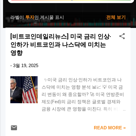
라벨이
투자
인 게시물 표시
전체 보기
글
[비트코인데일리뉴스] 미국 금리 인상·
인하가 비트코인과 나스닥에 미치는
영향
-
3월 19, 2025
✨미국 금리 인상·인하가 비트코인과 나
스닥에 미치는 영향 분석 📊📈 💡 미국 금
리 변동이 왜 중요할까? 🚀 미국 연방준비
제도(Fed)의 금리 정책은 글로벌 경제와
금융 시장에 큰 영향을 미친다. 특히 비트
코인(BTC) 및 나스닥(NASDAQ) 시장 은 금
리 변동에 따라 민감한 반응을 보인다. 🌟
READ MORE »
➡️ 금리가 인상 하면 유동성이 감소하고