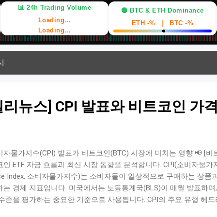
📊 24h Trading Volume
🟡 BTC & ETH Dominance
Loading...
ETH -%
|
BTC -%
Loading...
시
리뉴스] CPI 발표와 비트코인 가
자물가지수(CPI) 발표가 비트코인(BTC) 시장에 미치는 영향 📢 
인 ETF 자금 흐름과 최신 시장 동향을 분석합니다. CPI(소비자물가지수)
ice Index, 소비자물가지수)는 소비자들이 일상적으로 구매하는 상
하는 경제 지표입니다. 미국에서는 노동통계국(BLS)이 매월 발표하며
수준을 평가하는 중요한 기준으로 사용됩니다. CPI의 주요 유형 헤드라인 CPI
및 에너지를 포함한 전체 물가지수 근원 CPI(Core CPI) – 변동성이