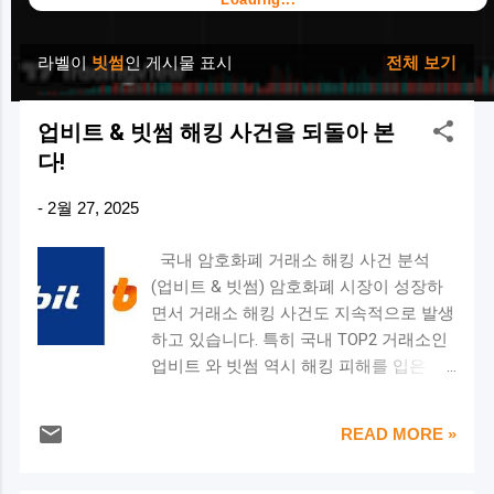
라벨이
빗썸
인 게시물 표시
전체 보기
글
업비트 & 빗썸 해킹 사건을 되돌아 본
다!
-
2월 27, 2025
국내 암호화폐 거래소 해킹 사건 분석
(업비트 & 빗썸) 암호화폐 시장이 성장하
면서 거래소 해킹 사건도 지속적으로 발생
하고 있습니다. 특히 국내 TOP2 거래소인
업비트 와 빗썸 역시 해킹 피해를 입은 적
이 있습니다. 이번 글에서는 두 거래소의
해킹 사건을 분석하고, 그 원인과 대응 방
READ MORE »
안을 정리해보겠습니다. 🔥 업비트 해킹
사건 (2019년) 📅 사건 개요 발생 시기 :