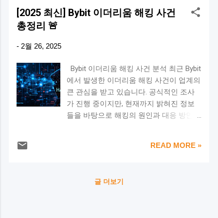
2019년 11월 27일 피해 규모 : 이더리움
[2025 최신] Bybit 이더리움 해킹 사건
(ETH) 34만 2,000개 (당시 약 580억 원, 현
총정리 🚨
재 시세로 약 1조 4,700억 원) 공격 방식 :
핫월렛에서 대량 출금 🕵️‍♂️ 해킹 과정 2019
-
2월 26, 2025
년 11월 27일 오후 1시 6분, 업비트의 핫월
렛에서 34만 2,000개의 이더리움이 알 수
Bybit 이더리움 해킹 사건 분석 최근 Bybit
없는 지갑으로 전송됨. 업비트는 즉각 입
에서 발생한 이더리움 해킹 사건이 업계의
출금을 중단하고, 피해 금액을 회사 자산
큰 관심을 받고 있습니다. 공식적인 조사
으로 보전하겠다고 발표. 피해 이더리움은
가 진행 중이지만, 현재까지 밝혀진 정보
여러 거래소를 거쳐 세탁된 것으로 추정
들을 바탕으로 해킹의 원인과 대응 방안을
됨. 🔍 수사 결과 2024년 11월, 경찰청 국가
정리해보겠습니다. 🚨 Bybit 이더리움 해킹
수사본부는 **북한 정찰총국 산하 해킹 조
원인 분석 1. 핫월렛(Hot Wallet) 보안 취약
직(라자루스, 안다리엘)**의 소행이라고
READ MORE »
점 거래소는 고객의 자산을 핫월렛(온라인
결론 내림. 해커들은 탈취한 이더리움의
지갑)과 콜드월렛(오프라인 지갑)으로 분
57%를 비트코인으로 변환 후 세탁. 일부
리하여 관리합니다. 이번 해킹은 핫월렛을
자산은 스위스 소재 암호화폐 거래소에서
글 더보기
타겟으로 진행된 것으로 보이며, 주요 원
확인되었으며, 약 6억 원 상당의 비트코인
인으로는 다음과 같은 가능성이 제기됩니
을 환수함. 👉 업비트의 대응 : 핫월렛 보
다. 해커가 Bybit의 핫월렛 프라이빗 키를
안을 강화하고, 다중 서명 및 콜드월렛 보